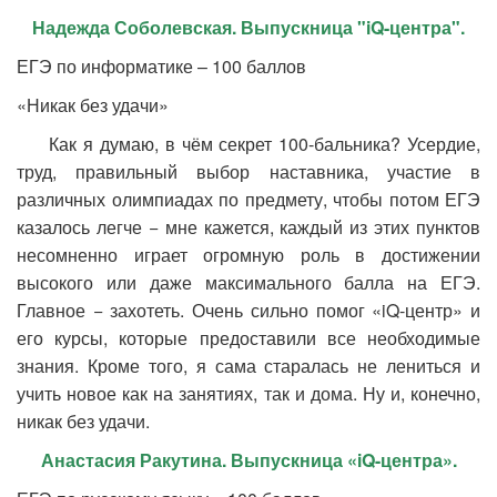
Надежда Соболевская. Выпускница "iQ-центра".
ЕГЭ по информатике – 100 баллов
«Никак без удачи»
Как я думаю, в чём секрет 100-бальника? Усердие,
труд, правильный выбор наставника, участие в
различных олимпиадах по предмету, чтобы потом ЕГЭ
казалось легче − мне кажется, каждый из этих пунктов
несомненно играет огромную роль в достижении
высокого или даже максимального балла на ЕГЭ.
Главное − захотеть. Очень сильно помог «iQ-центр» и
его курсы, которые предоставили все необходимые
знания. Кроме того, я сама старалась не лениться и
учить новое как на занятиях, так и дома. Ну и, конечно,
никак без удачи.
Анастасия Ракутина. Выпускница «
iQ-центра».