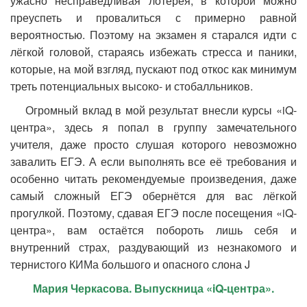
ужасно несправедливая лотерея, в которой можно
преуспеть и провалиться с примерно равной
вероятностью. Поэтому на экзамен я старался идти с
лёгкой головой, стараясь избежать стресса и паники,
которые, на мой взгляд, пускают под откос как минимум
треть потенциальных высоко- и стобалльников.
Огромный вклад в мой результат внесли курсы «iQ-
центра», здесь я попал в группу замечательного
учителя, даже просто слушая которого невозможно
завалить ЕГЭ. А если выполнять все её требования и
особенно читать рекомендуемые произведения, даже
самый сложный ЕГЭ обернётся для вас лёгкой
прогулкой. Поэтому, сдавая ЕГЭ после посещения «iQ-
центра», вам остаётся побороть лишь себя и
внутренний страх, раздувающий из незнакомого и
тернистого КИМа большого и опасного слона J
Мария Черкасова. Выпускница «
iQ-центра».