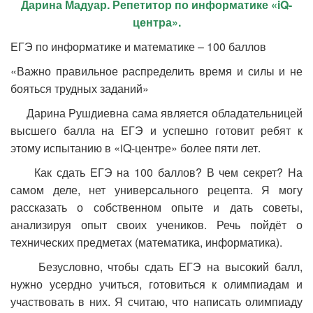
Дарина Мадуар. Репетитор по информатике «
iQ-
центра».
ЕГЭ по информатике и математике – 100 баллов
«Важно правильное распределить время и силы и не
бояться трудных заданий»
Дарина Рушдиевна сама является обладательницей
высшего балла на ЕГЭ и успешно готовит ребят к
этому испытанию в «iQ-центре» более пяти лет.
Как сдать ЕГЭ на 100 баллов? В чем секрет? На
самом деле, нет универсального рецепта. Я могу
рассказать о собственном опыте и дать советы,
анализируя опыт своих учеников. Речь пойдёт о
технических предметах (математика, информатика).
Безусловно, чтобы сдать ЕГЭ на высокий балл,
нужно усердно учиться, готовиться к олимпиадам и
участвовать в них. Я считаю, что написать олимпиаду