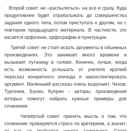
Второй совет: не «распыляться» на все и сразу. Куда
продуктивнее будет отрабатывать до совершенства
задания одного типа, потом приступать к другим, но с
повтором предыдущего материала. В частности, это
касается орфоэпии, орфографии и пунктуации.
Третий совет: не стоит искать аргументы в объемных
произведениях. Это занимает много времени и
вызывает путаницу в голове. Конечно, лучше, когда
есть возможность услышать от учителя краткий
пересказ конкретного эпизода и законспектировать
аргумент. Маленький рассказы очень выручают. Чехов,
Тургенев, Бунин, Куприн − авторы, произведения
которых помогут набрать нужные примеры для
сочинения.
Четвёртый совет: принять мысль о том, что
сочинение проверяется строго по критериям, а значит,
от вас не требуется ничего заурядного. Стоит