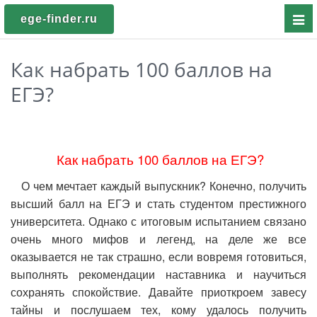
Пока
ege-finder.ru
мен
Как набрать 100 баллов на
ЕГЭ?
Как набрать 100 баллов на ЕГЭ?
О чем мечтает каждый выпускник? Конечно, получить
высший балл на ЕГЭ и стать студентом престижного
университета. Однако с итоговым испытанием связано
очень много мифов и легенд, на деле же все
оказывается не так страшно, если вовремя готовиться,
выполнять рекомендации наставника и научиться
сохранять спокойствие. Давайте приоткроем завесу
тайны и послушаем тех, кому удалось получить