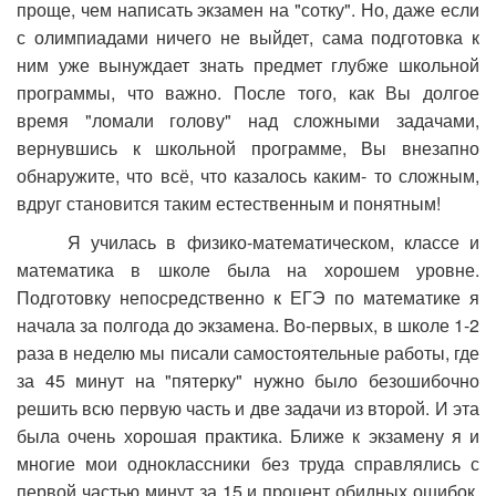
проще, чем написать экзамен на "сотку". Но, даже если
с олимпиадами ничего не выйдет, сама подготовка к
ним уже вынуждает знать предмет глубже школьной
программы, что важно. После того, как Вы долгое
время "ломали голову" над сложными задачами,
вернувшись к школьной программе, Вы внезапно
обнаружите, что всё, что казалось каким- то сложным,
вдруг становится таким естественным и понятным!
Я училась в физико-математическом, классе и
математика в школе была на хорошем уровне.
Подготовку непосредственно к ЕГЭ по математике я
начала за полгода до экзамена. Во-первых, в школе 1-2
раза в неделю мы писали самостоятельные работы, где
за 45 минут на "пятерку" нужно было безошибочно
решить всю первую часть и две задачи из второй. И эта
была очень хорошая практика. Ближе к экзамену я и
многие мои одноклассники без труда справлялись с
первой частью минут за 15 и процент обидных ошибок,