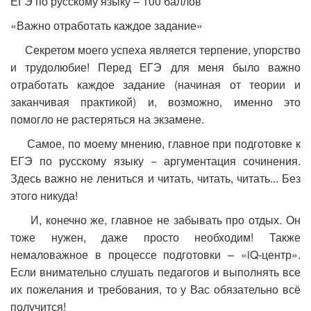
ЕГЭ по русскому языку – 100 баллов
«Важно отработать каждое задание»
Секретом моего успеха является терпение, упорство
и трудолюбие! Перед ЕГЭ для меня было важно
отработать каждое задание (начиная от теории и
заканчивая практикой) и, возможно, именно это
помогло не растеряться на экзамене.
Самое, по моему мнению, главное при подготовке к
ЕГЭ по русскому языку − аргументация сочинения.
Здесь важно не лениться и читать, читать, читать... Без
этого никуда!
И, конечно же, главное не забывать про отдых. Он
тоже нужен, даже просто необходим! Также
немаловажное в процессе подготовки – «iQ-центр».
Если внимательно слушать педагогов и выполнять все
их пожелания и требования, то у Вас обязательно всё
получится!