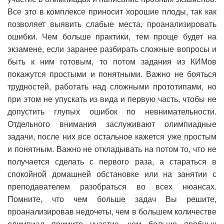
Все это в комплексе приносит хорошие плоды, так как
позволяет выявить слабые места, проанализировать
ошибки. Чем больше практики, тем проще будет на
экзамене, если заранее разбирать сложные вопросы и
быть к ним готовым, то потом задания из КИМов
покажутся простыми и понятными. Важно не бояться
трудностей, работать над сложными прототипами, но
при этом не упускать из вида и первую часть, чтобы не
допустить глупых ошибок по невнимательности.
Отдельного внимания заслуживают олимпиадные
задачи, после них все остальное кажется уже простым
и понятным. Важно не откладывать на потом то, что не
получается сделать с первого раза, а стараться в
спокойной домашней обстановке или на занятии с
преподавателем разобраться во всех нюансах.
Помните, что чем больше задач Вы решите,
проанализировав недочеты, чем в большем количестве
олимпиад примите участие, чем больше пробных