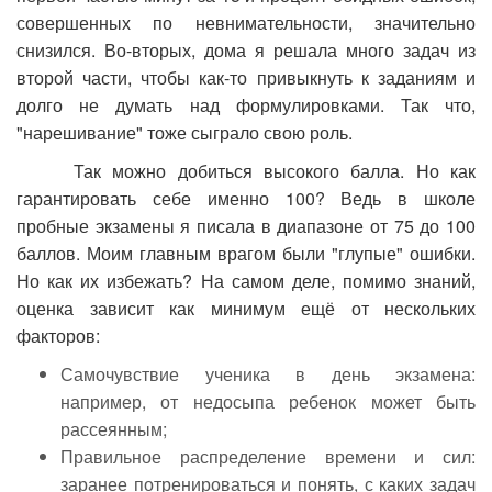
совершенных по невнимательности, значительно
снизился. Во-вторых, дома я решала много задач из
второй части, чтобы как-то привыкнуть к заданиям и
долго не думать над формулировками. Так что,
"нарешивание" тоже сыграло свою роль.
Так можно добиться высокого балла. Но как
гарантировать себе именно 100? Ведь в школе
пробные экзамены я писала в диапазоне от 75 до 100
баллов. Моим главным врагом были "глупые" ошибки.
Но как их избежать? На самом деле, помимо знаний,
оценка зависит как минимум ещё от нескольких
факторов:
Самочувствие ученика в день экзамена:
например, от недосыпа ребенок может быть
рассеянным;
Правильное распределение времени и сил:
заранее потренироваться и понять, с каких задач