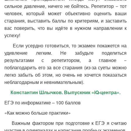
сильное давление, ничего не бойтесь. Репетитор − тот
человек, который может объективно оценить ваши
старания, выставить баллы по критериям, и заставить
вас поверить, что вы идёте в нужном направлении к
успеху!
Если усердно готовиться, то экзамен покажется на
удивление легким. Не забудьте поделиться
результатами с репетитором, а главное −
поблагодарить его за все старания (из-за суеты можно
легко забыть об этом, но очень не хочется показаться
неблагодарным и невнимательным).
Константин Шлычков. Выпускник «
iQ-центра».
ЕГЭ по информатике – 100 баллов
«Как можно больше практики»
Важным фактором при подготовке к ЕГЭ я считаю
участие в олимпиадах и написание пробных экзаменов.