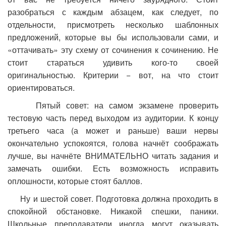
разобраться с каждым абзацем, как следует, по
отдельности, присмотреть несколько шаблонных
предложений, которые вы бы использовали сами, и
«оттачивать» эту схему от сочинения к сочинению. Не
стоит стараться удивить кого-то своей
оригинальностью. Критерии − вот, на что стоит
ориентироваться.
Пятый совет: на самом экзамене проверить
тестовую часть перед выходом из аудитории. К концу
третьего часа (а может и раньше) ваши нервы
окончательно успокоятся, голова начнёт соображать
лучше, вы начнёте ВНИМАТЕЛЬНО читать задания и
замечать ошибки. Есть возможность исправить
оплошности, которые стоят баллов.
Ну и шестой совет. Подготовка должна проходить в
спокойной обстановке. Никакой спешки, паники.
Школьные преподаватели иногда могут оказывать