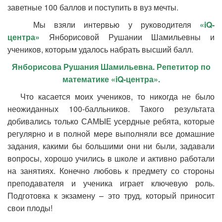
заветные 100 баллов и поступить в вуз мечты.
Мы взяли интервью у руководителя
«
iQ-
центра»
Янборисовой Рушании Шамильевны и
учеников, которым удалось набрать высший балл.
Янборисова Рушания Шамильевна. Репетитор по
математике «
iQ-центра».
Что касается моих учеников, то никогда не было
неожиданных 100-балльников. Такого результата
добивались только САМЫЕ усердные ребята, которые
регулярно и в полной мере выполняли все домашние
задания, какими бы большими они ни были, задавали
вопросы, хорошо учились в школе и активно работали
на занятиях. Конечно любовь к предмету со стороны
преподавателя и ученика играет ключевую роль.
Подготовка к экзамену – это труд, который приносит
свои плоды!