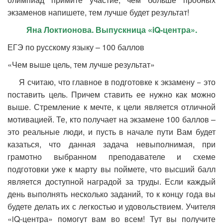
экзаменов напишете, тем лучше будет результат!
Яна Локтионова. Выпускница «
iQ-центра».
ЕГЭ по русскому языку – 100 баллов
«Чем выше цель, тем лучше результат»
Я считаю, что главное в подготовке к экзамену − это
поставить цель. Причем ставить ее нужно как можно
выше. Стремление к мечте, к цели является отличной
мотивацией. Те, кто получает на экзамене 100 баллов –
это реальные люди, и пусть в начале пути Вам будет
казаться, что данная задача невыполнимая, при
грамотно выбранном преподавателе и схеме
подготовки уже к марту вы поймете, что высший балл
является доступной наградой за труды. Если каждый
день выполнять несколько заданий, то к концу года вы
будете делать их с легкостью и удовольствием. Учителя
«iQ-центра» помогут вам во всем! Тут вы получите