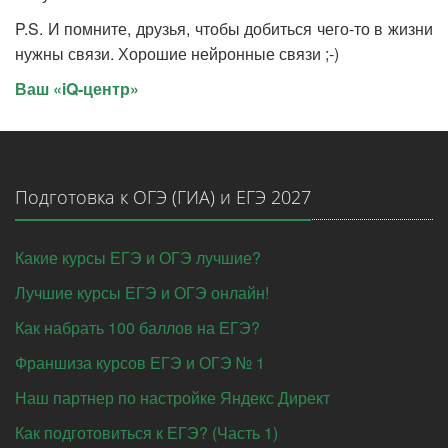
P.S. И помните, друзья, чтобы добиться чего-то в жизни
нужны связи. Хорошие нейронные связи ;-)
Ваш «iQ-центр»
Подготовка к ОГЭ (ГИА) и ЕГЭ 2027
Какие курсы ЕГЭ и ОГЭ лучшие?
Лучшие курсы ЕГЭ и ОГЭ онлайн!
Как набрать 100 баллов на ЕГЭ?
Франшиза курсов ЕГЭ и ОГЭ № 1
Наш партнер по настройке Яндекс Директ
Как подготовиться к ЕГЭ? (Часть 1)