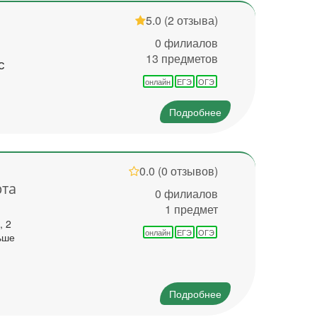
5.0
(2 отзыва)
0 филиалов
13 предметов
с
онлайн
ЕГЭ
ОГЭ
Подробнее
0.0
(0 отзывов)
рта
0 филиалов
1 предмет
, 2
онлайн
ЕГЭ
ОГЭ
льше
Подробнее