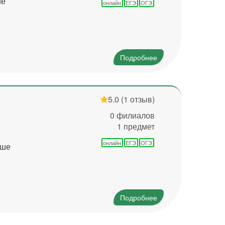
не
онлайн
ЕГЭ
ОГЭ
Подробнее
5.0
(1 отзыв)
0 филиалов
1 предмет
онлайн
ЕГЭ
ОГЭ
ьше
Подробнее