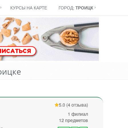
КУРСЫ НА КАРТЕ
ГОРОД:
ТРОИЦК
оицке
5.0
(4 отзыва)
1 филиал
12 предметов