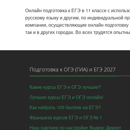
Онлайн подготовка к ЕГЭ в 11 классе с использ
русскому языку и другим, по индивидуальной 
компании, осуществляющие онлайн подготовку 
так и в других городах. Во всех трудятся опыт
Подготовка к ОГЭ (ГИА) и ЕГЭ 2027
Какие курсы ЕГЭ и ОГЭ лучшие?
Лучшие курсы ЕГЭ и ОГЭ онлайн!
Как набрать 100 баллов на ЕГЭ?
Франшиза курсов ЕГЭ и ОГЭ № 1
Наш партнер по настройке Яндекс Директ