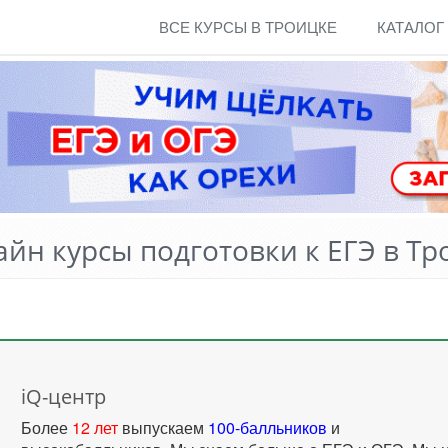
ВСЕ КУРСЫ В ТРОИЦКЕ
КАТАЛОГ
йн курсы подготовки к ЕГЭ в Тр
iQ-центр
Более
12 лет
выпускаем
100-балльников
и