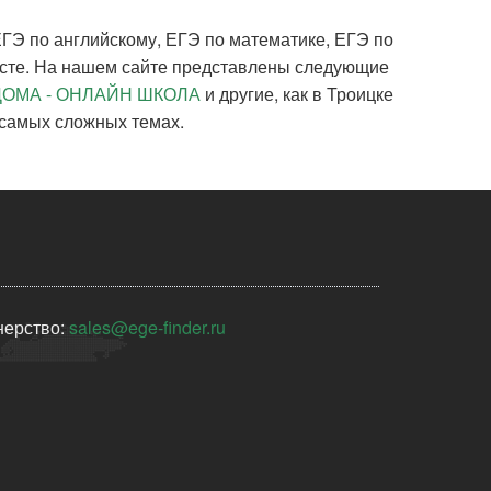
 ЕГЭ по английскому, ЕГЭ по математике, ЕГЭ по
есте. На нашем сайте представлены следующие
ДОМА - ОНЛАЙН ШКОЛА
и другие, как в Троицке
 самых сложных темах.
нерство:
sales@ege-finder.ru