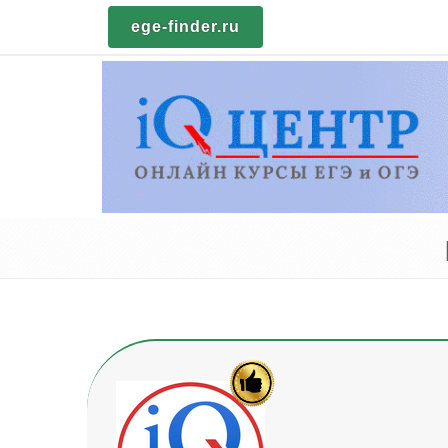
ege-finder.ru