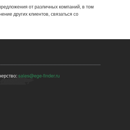
редложения от различных компаний, в том
нение других клиентов, связаться со
нерство:
sales@ege-finder.ru