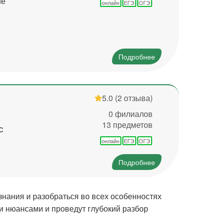
не
онлайн
ЕГЭ
ОГЭ
Подробнее
5.0
(2 отзыва)
0 филиалов
13 предметов
с
онлайн
ЕГЭ
ОГЭ
Подробнее
знания и разобраться во всех особенностях
и нюансами и проведут глубокий разбор