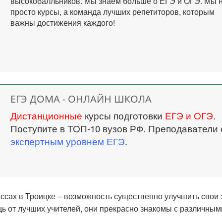
высокобалльников. Мы знаем больше о ЕГЭ и ОГЭ. Мы 
просто курсы, а команда лучших репетиторов, которым
важны достижения каждого!
ЕГЭ ДОМА - ОНЛАЙН ШКОЛА
Дистанционные
курсы подготовки
ЕГЭ и ОГЭ
.
Поступите в ТОП-10 вузов РФ. Преподаватели 
экспертным уровнем ЕГЭ
.
ассах в Троицке – возможность существенно улучшить свои 
ь от лучших учителей, они прекрасно знакомы с различным